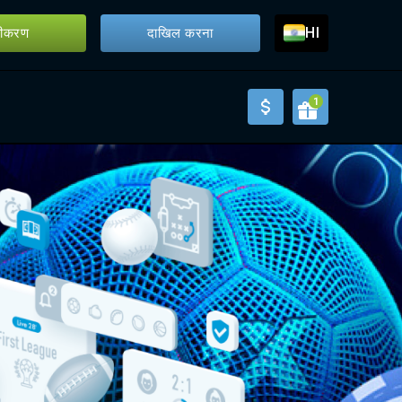
HI
जीकरण
दाखिल करना