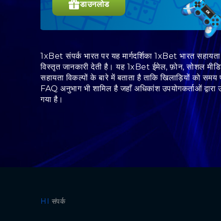
डाउनलोड
1xBet संपर्क भारत पर यह मार्गदर्शिका 1xBet भारत सहायता तक 
विस्तृत जानकारी देती है। यह 1xBet ईमेल, फ़ोन, सोशल मी
सहायता विकल्पों के बारे में बताता है ताकि खिलाड़ियों को स
FAQ अनुभाग भी शामिल है जहाँ अधिकांश उपयोगकर्ताओं द्वारा उठाए 
गया है।
HI
संपर्क