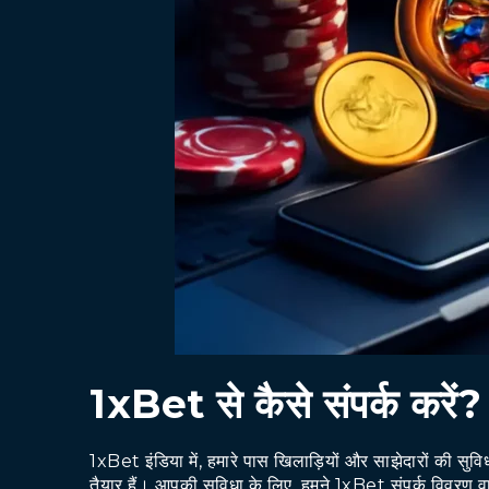
1xBet से कैसे संपर्क करें?
1xBet इंडिया
में, हमारे पास खिलाड़ियों और साझेदारों की सुविध
तैयार हैं। आपकी सुविधा के लिए, हमने 1xBet संपर्क विवरण 