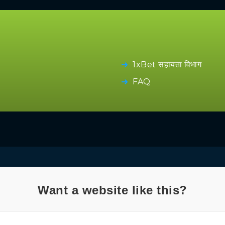
1xBet सहायता विभाग
FAQ
Want a website like this?