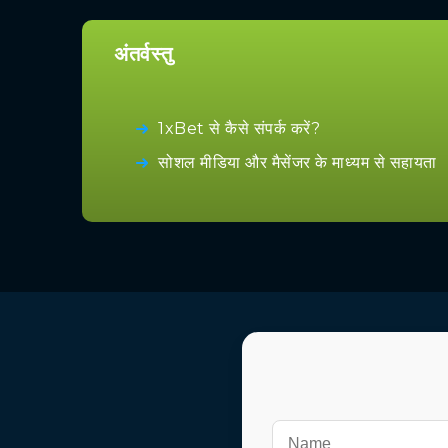
अंतर्वस्तु
1xBet से कैसे संपर्क करें?
सोशल मीडिया और मैसेंजर के माध्यम से सहायता