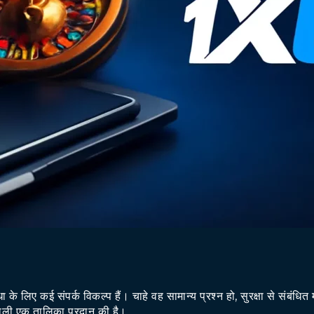
ा के लिए कई संपर्क विकल्प हैं। चाहे वह सामान्य प्रश्न हो, सुरक्षा से संबंधित
वाली एक तालिका प्रदान की है।