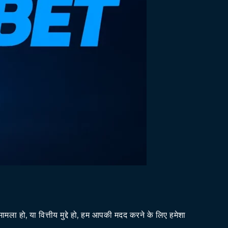
 मामला हो, या वित्तीय मुद्दे हो, हम आपकी मदद करने के लिए हमेशा