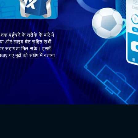
पहुँचने के तरीके के बारे में
डिया और लाइव चैट सहित सभी
मय पर सहायता मिल सके। इसमें
गए मुद्दों को संक्षेप में बताया