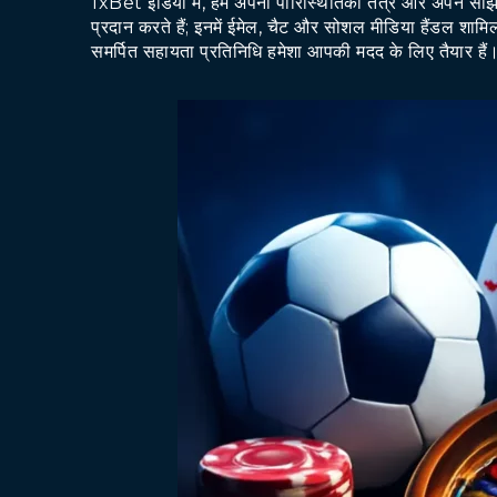
1xBet इंडिया में, हम अपनी पारिस्थितिकी तंत्र और अपने साझ
प्रदान करते हैं; इनमें ईमेल, चैट और सोशल मीडिया हैंडल शामि
समर्पित सहायता प्रतिनिधि हमेशा आपकी मदद के लिए तैयार ह