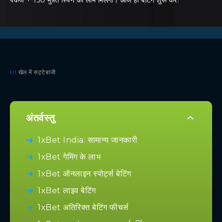
पैकेज + 150 मुफ़्त स्पिन का लाभ मिलेगा। आज ही बेटिंग शुरू करें!
HI
खेल में सट्टेबाजी
अंतर्वस्तु
1xBet India: सामान्य जानकारी
1xBet गेमिंग के लाभ
1xBet ऑनलाइन स्पोर्ट्स बेटिंग
1xBet लाइव बेटिंग
1xBet अतिरिक्त बेटिंग फीचर्स