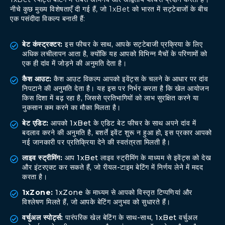
नीचे कुछ मुख्य विशेषताएँ दी गई हैं, जो 1xBet को भारत में सट्टेबाजों के बीच
एक पसंदीदा विकल्प बनाती हैं:
बेट कंस्ट्रक्टर:
इस फीचर के साथ, आपके सट्टेबाजी प्रक्रिया के लिए
अधिक लचीलापन आता है, क्योंकि यह आपको विभिन्न मैचों के परिणामों को
एक ही दांव में जोड़ने की अनुमति देता है।
कैश आउट:
कैश आउट विकल्प आपको इवेंट्स के चलने के आधार पर दांव
निपटाने की अनुमति देता है। यह इस पर निर्भर करता है कि खेल आयोजन
किस दिशा में बढ़ रहा है, जिससे प्रतिभागियों को लाभ सुरक्षित करने या
नुकसान कम करने का मौका मिलता है।
बेट एडिट:
आपको 1xBet के एडिट बेट फीचर के साथ अपने दांव में
बदलाव करने की अनुमति है, बशर्ते इवेंट शुरू न हुआ हो, इस प्रकार आपको
नई जानकारी पर प्रतिक्रिया देने की स्वतंत्रता मिलती है।
लाइव स्ट्रीमिंग:
आप 1xBet लाइव स्ट्रीमिंग के माध्यम से इवेंट्स को देख
और इंटरएक्ट कर सकते हैं, जो रीयल-टाइम बेटिंग में निर्णय लेने में मदद
करता है।
1xZone:
1xZone के माध्यम से आपको विस्तृत टिप्पणियां और
विश्लेषण मिलते हैं, जो आपके बेटिंग अनुभव को सुधारते हैं।
वर्चुअल स्पोर्ट्स:
पारंपरिक खेल बेटिंग के साथ-साथ, 1xBet वर्चुअल