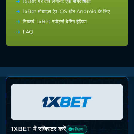
1xBet पर दांव लगाना: एक मार्गदर्शिका
1xBet मोबाइल ऐप iOS और Android के लिए
निष्कर्ष: 1xBet स्पोर्ट्स बेटिंग इंडिया
FAQ
1XBET में रजिस्टर करें
परीक्षण