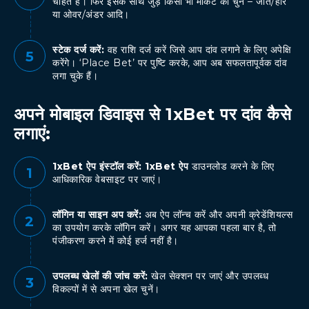
चाहते हैं। फिर इसके साथ जुड़े किसी भी मार्केट को चुनें – जीत/हार
या ओवर/अंडर आदि।
स्टेक दर्ज करें:
वह राशि दर्ज करें जिसे आप दांव लगाने के लिए अपेक्षि
करेंगे। ‘Place Bet’ पर पुष्टि करके, आप अब सफलतापूर्वक दांव
लगा चुके हैं।
अपने मोबाइल डिवाइस से 1xBet पर दांव कैसे
लगाएं:
1xBet ऐप इंस्टॉल करें:
1xBet ऐप
डाउनलोड करने के लिए
आधिकारिक वेबसाइट पर जाएं।
लॉगिन या साइन अप करें:
अब ऐप लॉन्च करें और अपनी क्रेडेंशियल्स
का उपयोग करके लॉगिन करें। अगर यह आपका पहला बार है, तो
पंजीकरण करने में कोई हर्ज नहीं है।
उपलब्ध खेलों की जांच करें:
खेल सेक्शन पर जाएं और उपलब्ध
विकल्पों में से अपना खेल चुनें।