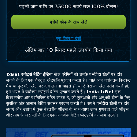
पहली जमा राशि पर 33000 रुपये तक 100% बोनस!
प्रोमो कोड के साथ खेलें
पूरा विवरण देखें
अंतिम बार 10 मिनट पहले उपयोग किया गया
1xBet स्पोर्ट्स बेटिंग इंडिया
खेल प्रेमियों को उनके पसंदीदा खेलों पर दांव
लगाने के लिए एक विस्तृत प्लेटफ़ॉर्म प्रदान करता है। चाहे आप नवीनतम क्रिकेट
मैच या फुटबॉल खेल पर दांव लगाना चाहते हों, या टेनिस का खेल पसंद करते हों,
हम भारत में सर्वोत्तम स्पोर्ट्स बेटिंग प्रदान करते हैं।
India 1xBet
एक
विश्वसनीय और प्रतिष्ठित बेटिंग साइट है, जो शुरुआती और अनुभवी दोनों के लिए
सुरक्षित और आसान बेटिंग अवसर प्रदान करती है। अपने पसंदीदा खेलों पर दांव
लगाएं और उद्योग में कुछ बेहतरीन ऑड्स के साथ-साथ उच्च गुणवत्ता वाले ऑड्स
और आपकी जरूरतों के लिए एक आकर्षक बेटिंग प्लेटफ़ॉर्म का लाभ उठाएं।