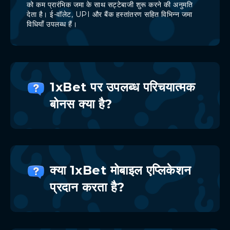
को कम प्रारंभिक जमा के साथ सट्टेबाजी शुरू करने की अनुमति
देता है। ई-वॉलेट, UPI और बैंक हस्तांतरण सहित विभिन्न जमा
विधियाँ उपलब्ध हैं।
1xBet पर उपलब्ध परिचयात्मक
बोनस क्या है?
क्या 1xBet मोबाइल एप्लिकेशन
प्रदान करता है?