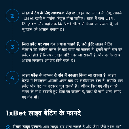
लाइव बेटिंग के लिए आवश्यक फंड्स:
लाइव बेट लगाने के लिए, आपके
1xBet खाते में पर्याप्त फंड्स होना चाहिए। खाते में जमा UPI,
Paytm और यहां तक कि Neteller से किया जा सकता है, जो
भुगतान को आसान बनाता है।
जिस इवेंट पर आप दांव लगाना चाहते हैं, उसे ढूंढें:
लाइव बेटिंग
सेक्शन को लॉगिन करने के बाद पाया जा सकता है; इसमें सभी चल रहे
इवेंट्स होते हैं जिनपर लाइव बेटिंग की जा सकती है, और उनके साथ
ऑड्स लगातार अपडेट होते रहते हैं।
लाइव फीड के माध्यम से दांव में बदलाव किया जा सकता है:
लाइव
बेट्स में नियंत्रण आपको अपने दांव पर लचीलापन देता है, क्योंकि आप
इवेंट और बेट का प्रकार चुन सकते हैं। ऑफर किए गए ऑड्स को
समय के साथ बदलते हुए देखा जा सकता है, साथ ही सभी अन्य लगाए
गए दांव भी।
1xBet लाइव बेटिंग के फायदे
रीयल-टाइम एक्शन:
आप लाइव दांव लगा सकते हैं और जैसे-जैसे इवेंट आगे