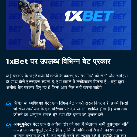
1xBet पर उपलब्ध विभिन्न बेट प्रकार
कई प्रकार के सट्टेबाजी विकल्पों के कारण, प्रतिभागियों को खेलों और स्लॉट्स
के साथ कैसे इंटरएक्ट करना है, इस मामले में लचीलापन मिलता है। यहां कुछ
अनोखे बेट प्रकार दिए गए हैं जिन्हें आप मिस नहीं करना चाहेंगे:
सिंगल या व्यक्तिगत बेट:
एक सिंगल बेट सबसे सरल विकल्प है; इसमें किसी
भी खेल आयोजन के एक परिणाम पर दांव लगाना शामिल होता है। क्या आप
जीतने का अनुमान लगाते हैं? उस मीठे इनाम को प्राप्त करें।
अक्युमुलेटर बेट:
एक से अधिक दांव को एक में मिलाकर सभी पूर्वानुमान जीतें
– यह एक अक्युमुलेटर बेट है! हालांकि ये अधिक जोखिम के कारण उच्च
भुगतान प्रदान करते हैं, हम सतर्क रहने की सलाह देते हैं, क्योंकि सब कुछ