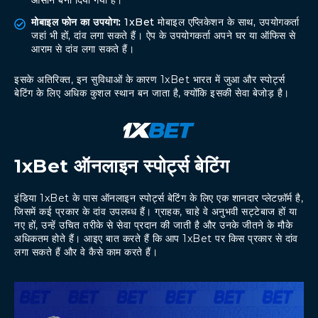
मोबाइल फोन का उपयोग:
1xBet मोबाइल एप्लिकेशन के साथ, उपयोगकर्ता
जहां भी हों, दांव लगा सकते हैं। ऐप के उपयोगकर्ता अपने घर या ऑफिस से
आराम से दांव लगा सकते हैं।
इसके अतिरिक्त, इन सुविधाओं के कारण 1xBet भारत में जुआ और स्पोर्ट्स
बेटिंग के लिए अधिक कुशल स्थान बन जाता है, क्योंकि इसकी सेवा बेजोड़ है।
1xBet ऑनलाइन स्पोर्ट्स बेटिंग
इंडिया 1xBet के पास ऑनलाइन स्पोर्ट्स बेटिंग के लिए एक शानदार प्लेटफ़ॉर्म है,
जिसमें कई प्रकार के दांव उपलब्ध हैं। ग्राहक, चाहे वे अनुभवी सट्टेबाज हों या
नए हों, उन्हें उचित तरीके से सेवा प्रदान की जाती है और उनके जीतने के मौके
अधिकतम होते हैं। आइए बात करते हैं कि आप 1xBet पर किस प्रकार से दांव
लगा सकते हैं और वे कैसे काम करते हैं।